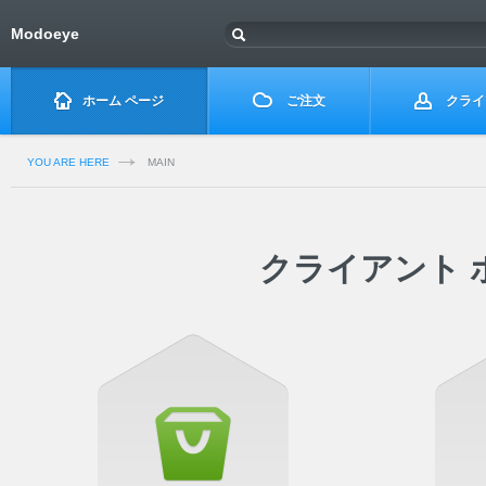
Modoeye
ホーム ページ
ご注文
クライ
YOU ARE HERE
MAIN
クライアント 