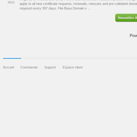
2021
apply to all new certificate requests, renewals, reissues and pre-validated dom
required every 397 days. File-Base Domain v ...
Nouvelles A
Pow
Accueil
Commande
Support
Espace client