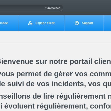
domaines
ande
Espace client
Support
ienvenue sur notre portail clien
vous permet de gérer vos comm
 le suivi de vos incidents, vos qu
seillons de lire régulièrement
i évoluent régulièrement, conf