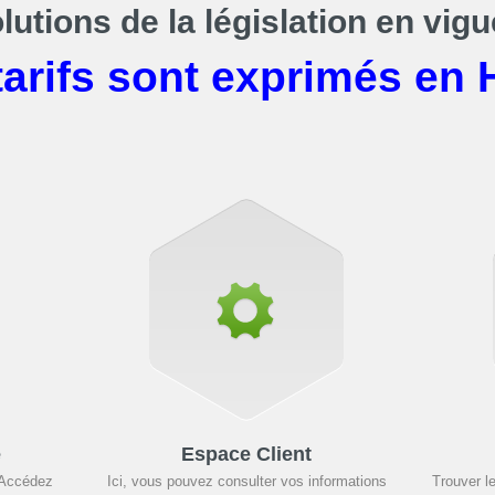
lutions de la législation en vigu
tarifs sont exprimés en 
e
Espace Client
 Accédez
Ici, vous pouvez consulter vos informations
Trouver l