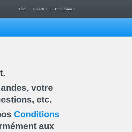
Cart
French
Connexion
t.
andes, votre
estions, etc.
 nos
Conditions
ormément aux