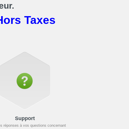
eur.
Hors Taxes
Support
es réponses à vos questions concernant