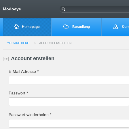
Modoeye
Homepage
Bestellung
Kund
YOU ARE HERE
ACCOUNT ERSTELLEN
Account erstellen
E-Mail Adresse *
Passwort *
Passwort wiederholen *