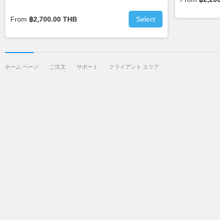
From
฿2,700.00 THB
Select
ホーム ページ
ご注文
サポート
クライアント エリア